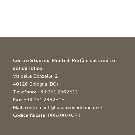
Centro Studi sui Monti di Pietà e sul credito
solidaristico
Via delle Donzelle, 2
40126 Bologna (BO)
Telefono:
+39.051.2962511
Fax:
+39.051.2962515
Mail:
centromonti@fondazionedelmonte.it
Codice fiscale:
00520020371