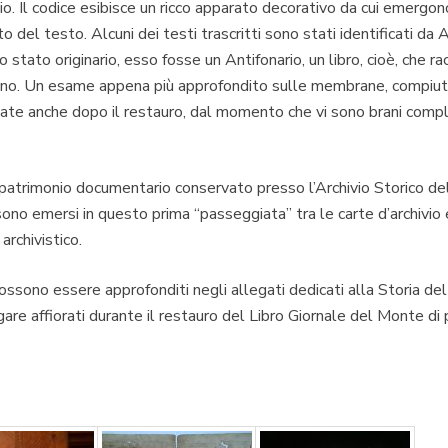
 Dio. Il codice esibisce un ricco apparato decorativo da cui emergo
o del testo. Alcuni dei testi trascritti sono stati identificati d
tato originario, esso fosse un Antifonario, un libro, cioè, che racc
oriano. Un esame appena più approfondito sulle membrane, compiu
rmate anche dopo il restauro, dal momento che vi sono brani compl
 patrimonio documentario conservato presso l’Archivio Storico 
no emersi in questo prima “passeggiata” tra le carte d’archivio e 
archivistico.
ssono essere approfonditi negli allegati dedicati alla
Storia del
re affiorati durante il restauro del Libro Giornale del Monte di