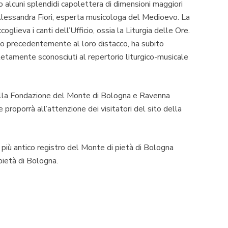
no alcuni splendidi capolettera di dimensioni maggiori
a Alessandra Fiori, esperta musicologa del Medioevo. La
oglieva i canti dell’Ufficio, ossia la Liturgia delle Ore.
to precedentemente al loro distacco, ha subito
etamente sconosciuti al repertorio liturgico-musicale
della Fondazione del Monte di Bologna e Ravenna
proporrà all’attenzione dei visitatori del sito della
 più antico registro del Monte di pietà di Bologna
 pietà di Bologna
.