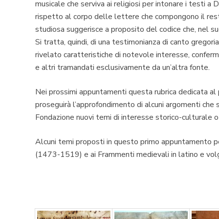
musicale che serviva ai religiosi per intonare i testi a
rispetto al corpo delle lettere che compongono il rest
studiosa suggerisce a proposito del codice che, nel suo s
Si tratta, quindi, di una testimonianza di canto greg
rivelato caratteristiche di notevole interesse, confe
e altri tramandati esclusivamente da un’altra fonte.
Nei prossimi appuntamenti questa rubrica dedicata al
proseguirà l’approfondimento di alcuni argomenti che so
Fondazione nuovi temi di interesse storico-culturale o 
Alcuni temi proposti in questo primo appuntamento po
(1473-1519) e ai Frammenti medievali in latino e volga