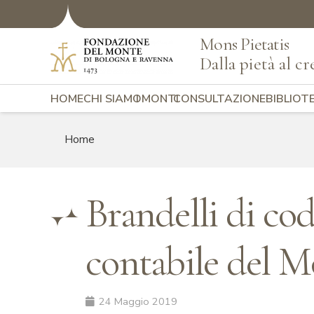
Mons Pietatis
Dalla pietà al cr
HOME
CHI SIAMO
I MONTI
CONSULTAZIONE
BIBLIOT
Home
Brandelli di cod
contabile del Mo
24 Maggio 2019