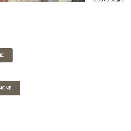
NE
SIONE