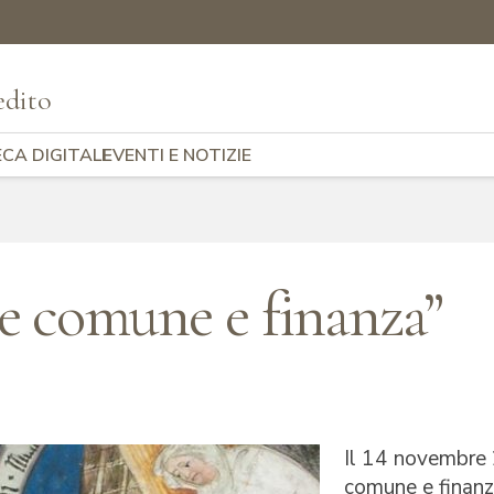
edito
ECA DIGITALE
EVENTI E NOTIZIE
 comune e finanza”
Il 14 novembre 
comune e finan