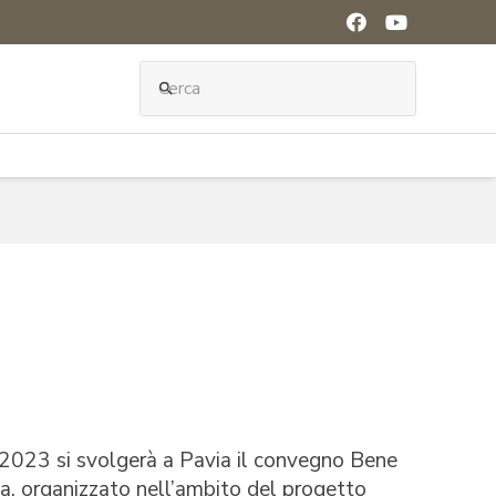
search
2023 si svolgerà a Pavia il convegno
Bene
za
, organizzato nell’ambito del progetto