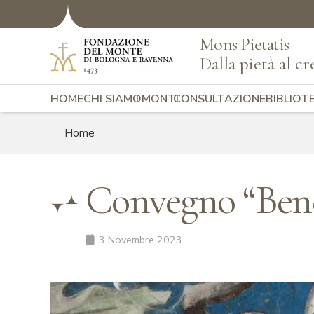
Mons Pietatis
Dalla pietà al cr
HOME
CHI SIAMO
I MONTI
CONSULTAZIONE
BIBLIOT
Home
Convegno “Bene
3 Novembre 2023