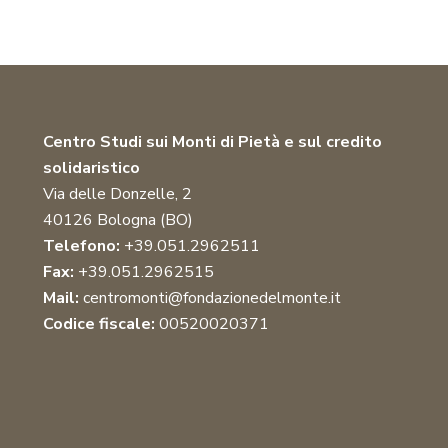
Centro Studi sui Monti di Pietà e sul credito
solidaristico
Via delle Donzelle, 2
40126 Bologna (BO)
Telefono:
+39.051.2962511
Fax:
+39.051.2962515
Mail:
centromonti@fondazionedelmonte.it
Codice fiscale:
00520020371