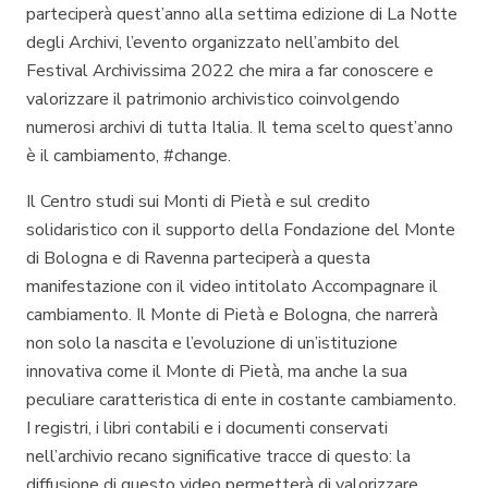
parteciperà quest’anno alla settima edizione di La Notte
degli Archivi, l’evento organizzato nell’ambito del
Festival Archivissima 2022 che mira a far conoscere e
valorizzare il patrimonio archivistico coinvolgendo
numerosi archivi di tutta Italia. Il tema scelto quest’anno
è il cambiamento, #change.
Il Centro studi sui Monti di Pietà e sul credito
solidaristico con il supporto della Fondazione del Monte
di Bologna e di Ravenna parteciperà a questa
manifestazione con il video intitolato
Accompagnare il
cambiamento. Il Monte di Pietà e Bologna
, che narrerà
non solo la nascita e l’evoluzione di un’istituzione
innovativa come il Monte di Pietà, ma anche la sua
peculiare caratteristica di ente in costante cambiamento.
I registri, i libri contabili e i documenti conservati
nell’archivio recano significative tracce di questo: la
diffusione di questo video permetterà di valorizzare