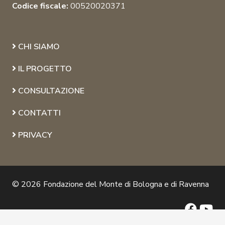
Codice fiscale:
00520020371
CHI SIAMO
IL PROGETTO
CONSULTAZIONE
CONTATTI
PRIVACY
© 2026 Fondazione del Monte di Bologna e di Ravenna
keyboard_arrow_up