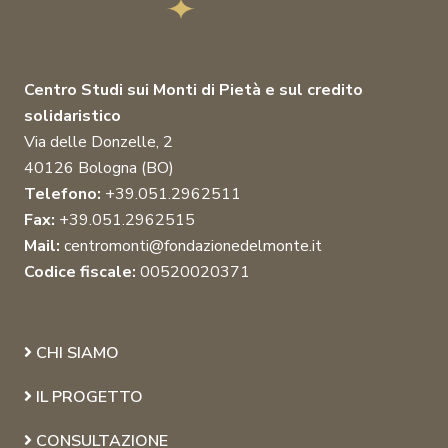
Centro Studi sui Monti di Pietà e sul credito
solidaristico
Via delle Donzelle, 2
40126 Bologna (BO)
Telefono:
+39.051.2962511
Fax:
+39.051.2962515
Mail:
centromonti@fondazionedelmonte.it
Codice fiscale:
00520020371
CHI SIAMO
IL PROGETTO
CONSULTAZIONE