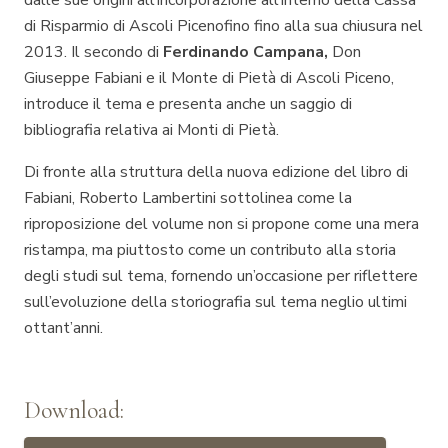
dalle sue origini all’incorporazione all’interno della Cassa
di Risparmio di Ascoli Picenofino fino alla sua chiusura nel
2013. Il secondo di
Ferdinando Campana,
Don
Giuseppe Fabiani e il Monte di Pietà di Ascoli Piceno
,
introduce il tema e presenta anche un saggio di
bibliografia relativa ai Monti di Pietà.
Di fronte alla struttura della nuova edizione del libro di
Fabiani, Roberto Lambertini sottolinea come la
riproposizione del volume non si propone come una mera
ristampa, ma piuttosto come un contributo alla storia
degli studi sul tema, fornendo un’occasione per riflettere
sull’evoluzione della storiografia sul tema neglio ultimi
ottant’anni.
Download: