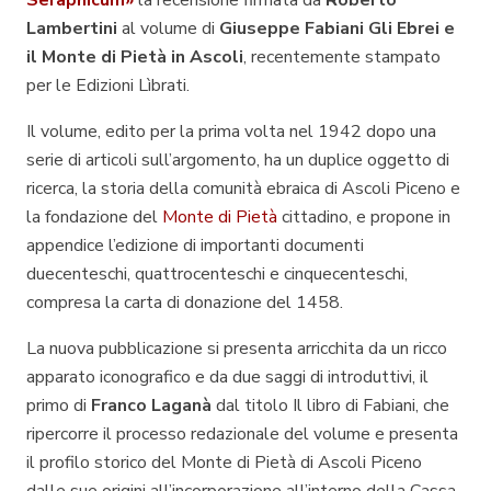
Seraphicum»
la recensione firmata da
Roberto
Lambertini
al volume di
Giuseppe Fabiani
Gli Ebrei e
il Monte di Pietà in Ascoli
, recentemente stampato
per le Edizioni Lìbrati.
Il volume, edito per la prima volta nel 1942 dopo una
serie di articoli sull’argomento, ha un duplice oggetto di
ricerca, la storia della comunità ebraica di Ascoli Piceno e
la fondazione del
Monte di Pietà
cittadino, e propone in
appendice l’edizione di importanti documenti
duecenteschi, quattrocenteschi e cinquecenteschi,
compresa la carta di donazione del 1458.
La nuova pubblicazione si presenta arricchita da un ricco
apparato iconografico e da due saggi di introduttivi, il
primo di
Franco Laganà
dal titolo
Il libro di Fabiani
, che
ripercorre il processo redazionale del volume e presenta
il profilo storico del Monte di Pietà di Ascoli Piceno