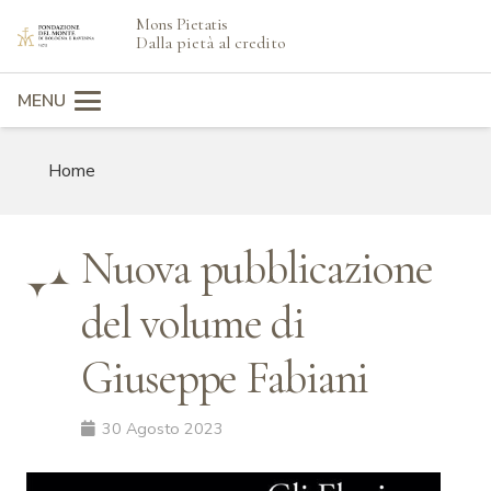
Mons Pietatis
search
Dalla pietà al credito
MENU
Home
Nuova pubblicazione
del volume di
Giuseppe Fabiani
30 Agosto 2023