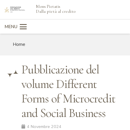
Mons Pietatis
search
Dalla pietà al credito
MENU
Home
Pubblicazione del
volume Different
Forms of Microcredit
and Social Business
4 Novembre 2024