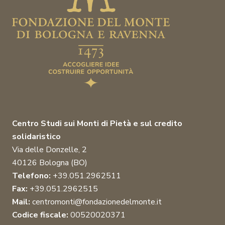
Centro Studi sui Monti di Pietà e sul credito
solidaristico
Via delle Donzelle, 2
40126 Bologna (BO)
Telefono:
+39.051.2962511
Fax:
+39.051.2962515
Mail:
centromonti@fondazionedelmonte.it
Codice fiscale:
00520020371