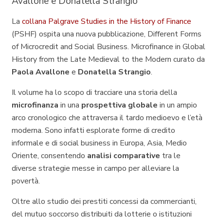
Avallone e Donatella Strangio
La
collana Palgrave Studies in the History of Finance
(PSHF) ospita una nuova pubblicazione,
Different Forms
of Microcredit and Social Business. Microfinance in Global
History from the Late Medieval to the Modern
curato da
Paola Avallone
e
Donatella Strangio
.
Il volume ha lo scopo di tracciare una storia della
microfinanza
in una
prospettiva globale
in un ampio
arco cronologico che attraversa il tardo medioevo e l’età
moderna. Sono infatti esplorate forme di credito
informale e di
social business
in Europa, Asia, Medio
Oriente, consentendo
analisi comparative
tra le
diverse strategie messe in campo per alleviare la
povertà.
Oltre allo studio dei prestiti concessi da commercianti,
del mutuo soccorso distribuiti da lotterie o istituzioni