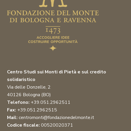
Centro Studi sui Monti di Pietà e sul credito
solidaristico
Via delle Donzelle, 2
40126 Bologna (BO)
Telefono:
+39.051.2962511
Fax:
+39.051.2962515
Mail:
centromonti@fondazionedelmonte.it
Codice fiscale:
00520020371