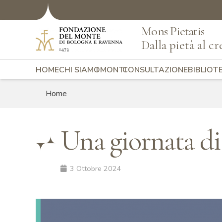
Mons Pietatis
Dalla pietà al cr
HOME
CHI SIAMO
I MONTI
CONSULTAZIONE
BIBLIOT
Home
Una giornata di 
3 Ottobre 2024