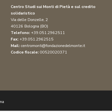
Centro Studi sui Monti di Pietà e sul credito
solidaristico
Via delle Donzelle, 2
40126 Bologna (BO)
Telefono:
+39.051.2962511
Fax:
+39.051.2962515
Mail:
centromonti@fondazionedelmonte.it
Codice fiscale:
00520020371
nna