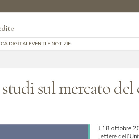
edito
ECA DIGITALE
EVENTI E NOTIZIE
studi sul mercato del 
Il 18 ottobre 20
Lettere dell’Uni