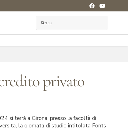
search
credito privato
24 si terrà a Girona, presso la facoltà di
versità, la giornata di studio intitolata
Fonts