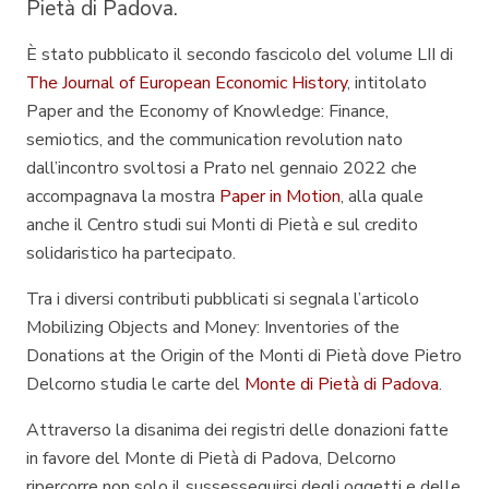
Pietà di Padova.
È stato pubblicato il secondo fascicolo del volume LII di
The Journal of European Economic History
, intitolato
Paper and the Economy of Knowledge: Finance,
semiotics, and the communication revolution
nato
dall’incontro svoltosi a Prato nel gennaio 2022 che
accompagnava la mostra
Paper in Motion
, alla quale
anche il Centro studi sui Monti di Pietà e sul credito
solidaristico ha partecipato.
Tra i diversi contributi pubblicati si segnala l’articolo
Mobilizing Objects and Money: Inventories of the
Donations at the Origin of the Monti di Pietà
dove Pietro
Delcorno studia le carte del
Monte di Pietà di Padova
.
Attraverso la disanima dei registri delle donazioni fatte
in favore del Monte di Pietà di Padova, Delcorno
ripercorre non solo il sussesseguirsi degli oggetti e delle