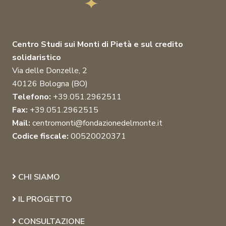
Centro Studi sui Monti di Pietà e sul credito
solidaristico
Via delle Donzelle, 2
40126 Bologna (BO)
Telefono:
+39.051.2962511
Fax:
+39.051.2962515
Mail:
centromonti@fondazionedelmonte.it
Codice fiscale:
00520020371
CHI SIAMO
IL PROGETTO
CONSULTAZIONE