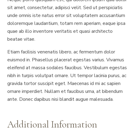
sit amet, consectetur, adipisci velit. Sed ut perspiciatis
unde omnis iste natus error sit voluptatem accusantium
doloremque laudantium, totam rem aperiam, eaque ipsa
quae ab illo inventore veritatis et quasi architecto
beatae vitae.
Etiam facilisis venenatis libero, ac fermentum dolor
euismod in. Phasellus placerat egestas varius. Vivamus
eleifend at massa sodales faucibus. Vestibulum egestas
nibh in turpis volutpat ornare. Ut tempor lacinia purus, ac
gravida tortor suscipit eget. Maecenas id mi ac sapien
ornare imperdiet. Nullam et faucibus urna, at bibendum
ante. Donec dapibus nisi blandit augue malesuada.
Additional Information