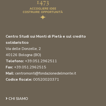
Centro Studi sui Monti di Pietà e sul credito
solidaristico
Via delle Donzelle, 2
40126 Bologna (BO)
Telefono:
+39.051.2962511
Fax:
+39.051.2962515
Mail:
centromonti@fondazionedelmonte.it
Codice fiscale:
00520020371
CHI SIAMO