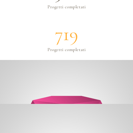
Progetti completati
719
Progetti completati