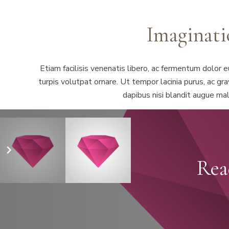
Imaginati
Etiam facilisis venenatis libero, ac fermentum dolor
turpis volutpat ornare. Ut tempor lacinia purus, ac gr
dapibus nisi blandit augue mal
Rea