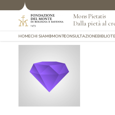
Mons Pietatis
Dalla pietà al cr
HOME
CHI SIAMO
I MONTI
CONSULTAZIONE
BIBLIOT