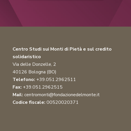
Centro Studi sui Monti di Pietà e sul credito
solidaristico
Via delle Donzelle, 2
40126 Bologna (BO)
Telefono:
+39.051.2962511
Fax:
+39.051.2962515
Mail:
centromonti@fondazionedelmonte.it
Codice fiscale:
00520020371