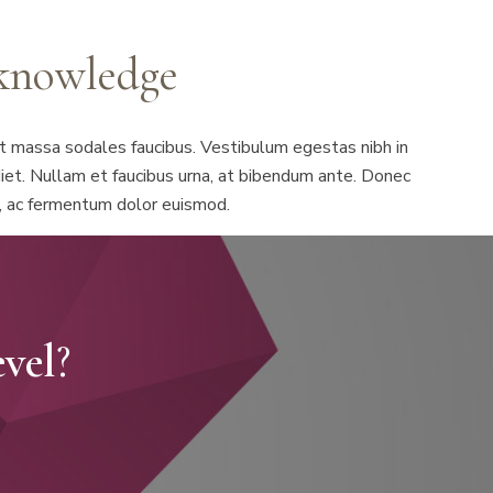
 knowledge
at massa sodales faucibus. Vestibulum egestas nibh in
rdiet. Nullam et faucibus urna, at bibendum ante. Donec
ro, ac fermentum dolor euismod.
vel
?