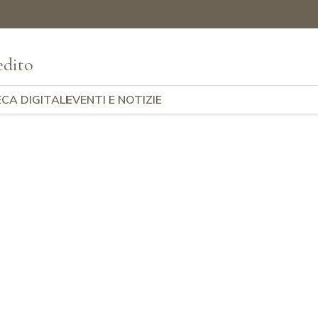
edito
ECA DIGITALE
EVENTI E NOTIZIE