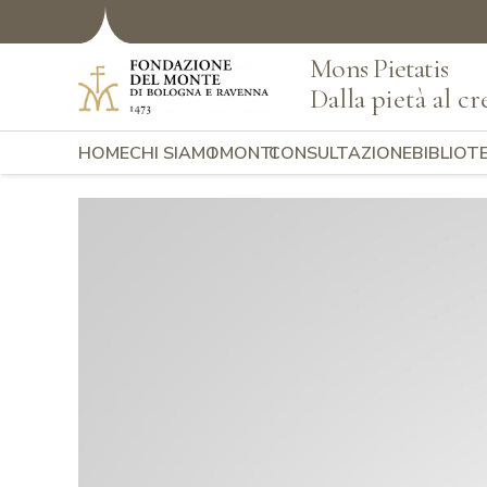
Mons Pietatis
Dalla pietà al cr
HOME
CHI SIAMO
I MONTI
CONSULTAZIONE
BIBLIOT