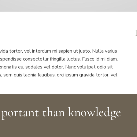
avida tortor, vel interdum mi sapien ut justo. Nulla varius
pendisse consectetur fringilla luctus. Fusce id mi diam,
venenatis eu, sodales vel dolor. Nunc volutpat odio sit
, sem quis lacinia faucibus, orci ipsum gravida tortor, vel
mportant than knowledge