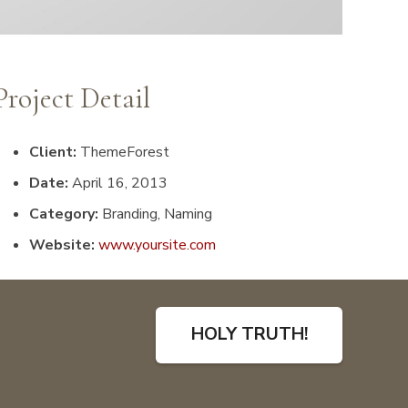
Project Detail
Client:
ThemeForest
Date:
April 16, 2013
Category:
Branding, Naming
Website:
www.yoursite.com
HOLY TRUTH!