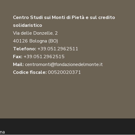
Centro Studi sui Monti di Pietà e sul credito
solidaristico
Via delle Donzelle, 2
40126 Bologna (BO)
Telefono:
+39.051.2962511
Fax:
+39.051.2962515
Mail:
centromonti@fondazionedelmonte.it
Codice fiscale:
00520020371
nna