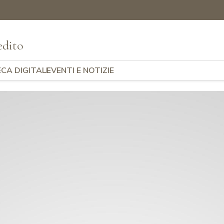
edito
ECA DIGITALE
EVENTI E NOTIZIE