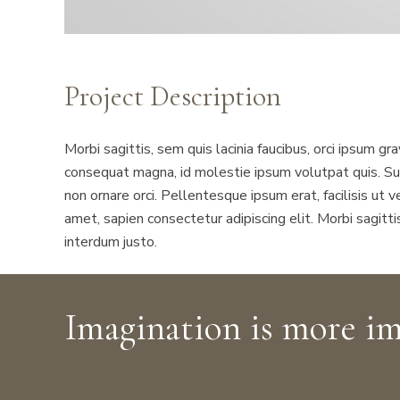
Project Description
Morbi sagittis, sem quis lacinia faucibus, orci ipsum gr
consequat magna, id molestie ipsum volutpat quis. Sus
non ornare orci. Pellentesque ipsum erat, facilisis ut 
amet, sapien consectetur adipiscing elit. Morbi sagittis
interdum justo.
Imagination is more i